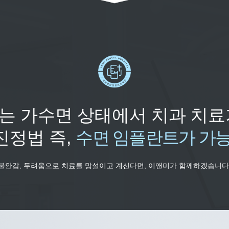
서는
가수면 상태에서
치과 치료
진정법
즉,
수면 임플란트가
가
불안감, 두려움으로 치료를 망설이고
계신다면, 이앤미가 함께하겠습니다