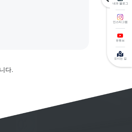
내과 블로그
인스타그램
유튜브
오시는 길
니다.