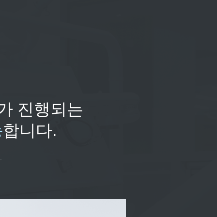
가 진행되는
능
합니다.
.