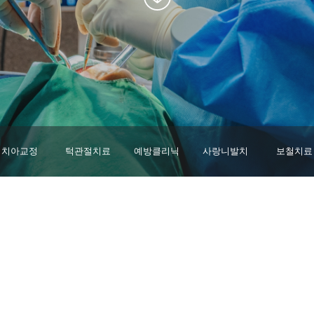
치아교정
턱관절치료
예방클리닉
사랑니발치
보철치료