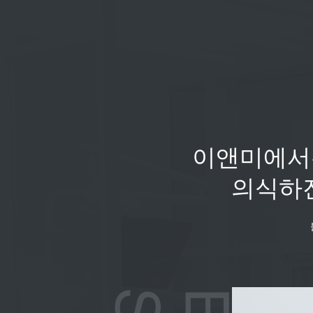
이앤미에
의식하