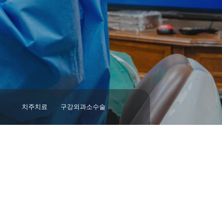
치주치료
구강외과소수술