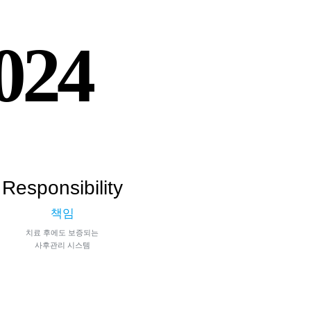
024
Responsibility
책임
치료 후에도 보증되는
사후관리 시스템