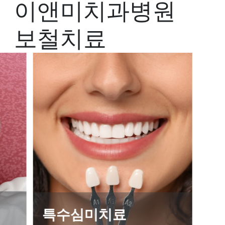
이앤미치과병원
보철치료
특수심미치료