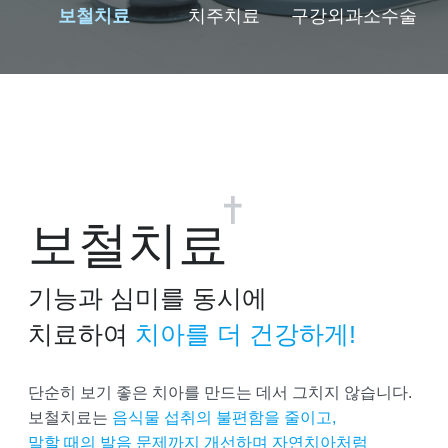
보철치료
치주치료
구강외과소수술
보철치료
기능과 심미를 동시에
치료하여
치아를 더 건강하게!
단순히 보기 좋은 치아를 만드는 데서 그치지 않습니다.
보철치료는
음식물 섭취의 불편함을 줄이고,
말할 때의 발음 문제까지 개선하며
자연치아처럼