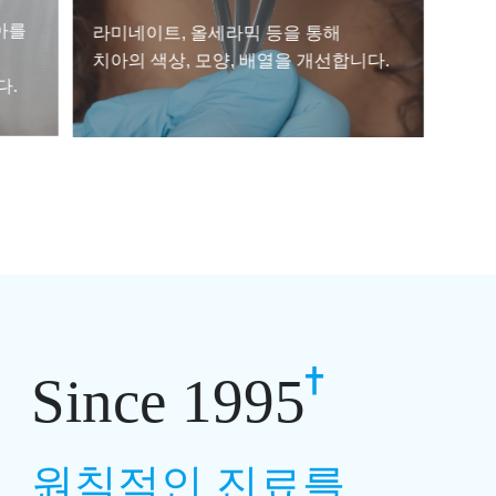
아를
라미네이트, 올세라믹 등을 통해
치아의 색상, 모양, 배열을 개선합니다.
다.
Since 1995
원칙적인 진료를