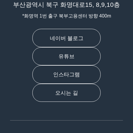
부산광역시 북구 화명대로15, 8,9,10층
*화명역 1번 출구 북부고용센터 방향 400m
네이버 블로그
유튜브
인스타그램
오시는 길