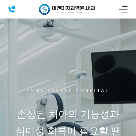
ENMI DENTAL HOSPITAL
손상된 치아의 기능성과
심미성 회복이 필요할 땐