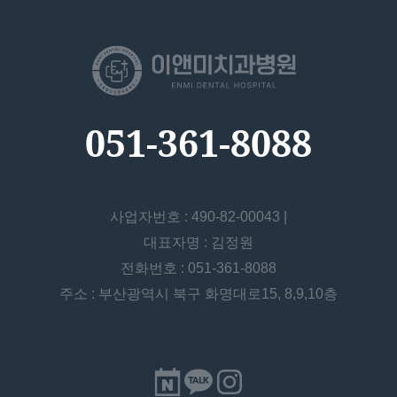
051-361-8088
사업자번호 : 490-82-00043 |
대표자명 : 김정원
전화번호 : 051-361-8088
주소 : 부산광역시 북구 화명대로15, 8,9,10층