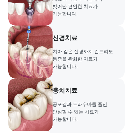
벗어난
편안한 치료가
가능합니다.
신경치료
치아 깊은 신경까지 건드려도
통증을 완화한 치료가
가능합니다.
충치치료
공포감과 트라우마를 줄인
안심할 수 있는 치료가
가능합니다.