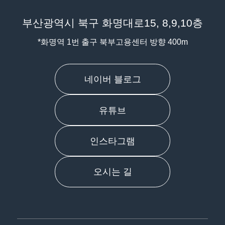
부산광역시 북구 화명대로15, 8,9,10층
*화명역 1번 출구 북부고용센터 방향 400m
네이버 블로그
유튜브
인스타그램
오시는 길