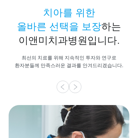
치아를 위한
올바른 선택을 보장
하는
이앤미치과병원입니다.
최선의 치료를 위해 지속적인 투자와 연구로
환자분들께 만족스러운 결과를 안겨드리겠습니다.